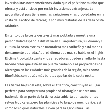
inversionistas norteamericanos, dado que el país tiene mucho que
ofrecer y está ansioso por recibir inversiones extranjeras. La
geografía del país tiene muchas variaciones y las propiedades en la
costa del Pacífico de Nicaragua son muy distintas de las de la costa
Atlántica.
En tanto que la costa oeste está más poblada y muestra una
personalidad española distintiva en su arquitectura, su idioma y su
cultura, la costa este es de naturaleza más caribeña y está menos
densamente poblada. Aquí el idioma que más se habla es el inglés.
El clima tropical, la gente y los alrededores pueden arrullarlo hasta
hacerle creer que está en un puerto caribeño. Las propiedades de
Nicaragua en las ciudades más grandes de la región, tales como
Bluefields, son quizás más baratas que las de la costa oeste.
Las tierras bajas del este, sobre el Atlántico, constituyen el lugar
perfecto para comprar una propiedad nicaragüense para una
hacienda. Gran parte de la tierra está cubierta por exuberantes
selvas tropicales, pero las planicies a lo largo de muchos ríos, así
como los diques naturales, sirven para la agricultura. Las