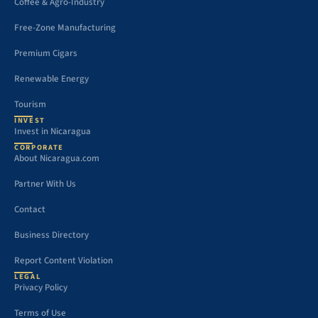
Coffee & Agro-Industry
Free-Zone Manufacturing
Premium Cigars
Renewable Energy
Tourism
INVEST
Invest in Nicaragua
CORPORATE
About Nicaragua.com
Partner With Us
Contact
Business Directory
Report Content Violation
LEGAL
Privacy Policy
Terms of Use