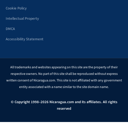
Cookie Policy
Intellectual Property
DMCA
Accessibility Statement
All trademarks and websites appearing on this site are the property of their
respective owners. No part of this site shall be reproduced without express
written consent of Nicaragua.com. This site is not affiliated with any government
entity associated with a name similar to the site domain name.
© Copyright 1998–2026 Nicaragua.com and its affiliates. All rights
reserved