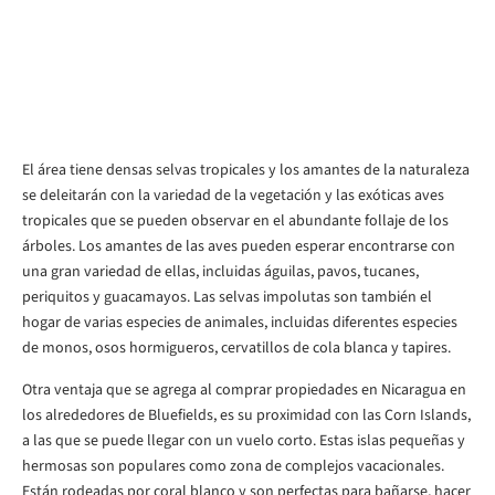
El área tiene densas selvas tropicales y los amantes de la naturaleza
se deleitarán con la variedad de la vegetación y las exóticas aves
tropicales que se pueden observar en el abundante follaje de los
árboles. Los amantes de las aves pueden esperar encontrarse con
una gran variedad de ellas, incluidas águilas, pavos, tucanes,
periquitos y guacamayos. Las selvas impolutas son también el
hogar de varias especies de animales, incluidas diferentes especies
de monos, osos hormigueros, cervatillos de cola blanca y tapires.
Otra ventaja que se agrega al comprar propiedades en Nicaragua en
los alrededores de Bluefields, es su proximidad con las Corn Islands,
a las que se puede llegar con un vuelo corto. Estas islas pequeñas y
hermosas son populares como zona de complejos vacacionales.
Están rodeadas por coral blanco y son perfectas para bañarse, hacer