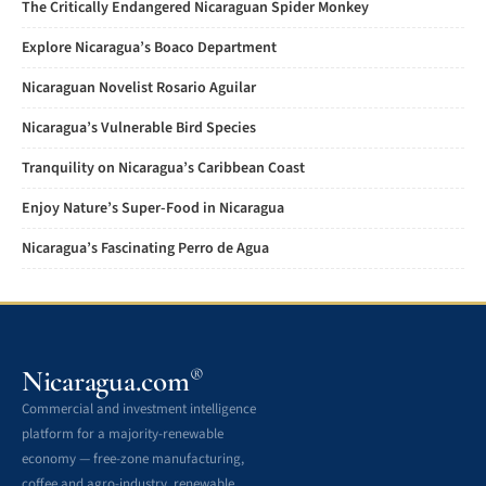
The Critically Endangered Nicaraguan Spider Monkey
Explore Nicaragua’s Boaco Department
Nicaraguan Novelist Rosario Aguilar
Nicaragua’s Vulnerable Bird Species
Tranquility on Nicaragua’s Caribbean Coast
Enjoy Nature’s Super-Food in Nicaragua
Nicaragua’s Fascinating Perro de Agua
Nicaragua.com
®
Commercial and investment intelligence
platform for a majority-renewable
economy — free-zone manufacturing,
coffee and agro-industry, renewable